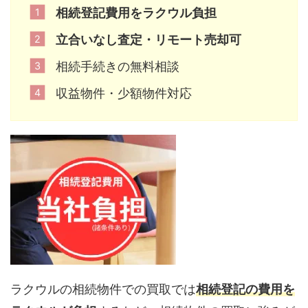
相続登記費用をラクウル負担
立合いなし査定・リモート売却可
相続手続きの無料相談
収益物件・少額物件対応
ラクウルの相続物件での買取では
相続登記の費用を