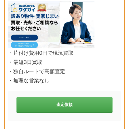
・片付け費用0円で現況買取
・最短3日買取
・独自ルートで高額査定
・無理な営業なし
査定依頼