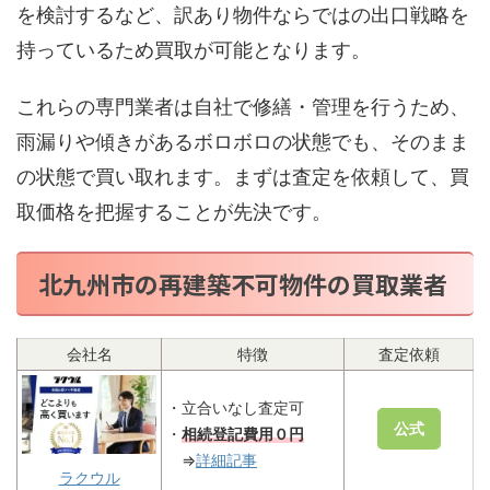
を検討するなど、訳あり物件ならではの出口戦略を
持っているため買取が可能となります。
これらの専門業者は自社で修繕・管理を行うため、
雨漏りや傾きがあるボロボロの状態でも、そのまま
の状態で買い取れます。まずは査定を依頼して、買
取価格を把握することが先決です。
北九州市の再建築不可物件の買取業者
会社名
特徴
査定依頼
・立合いなし査定可
公式
・
相続登記費用０円
⇒
詳細記事
ラクウル