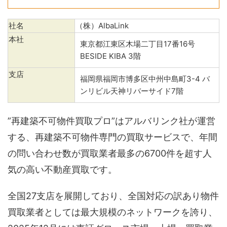
社名
（株）AlbaLink
本社
東京都江東区木場二丁目17番16号
BESIDE KIBA 3階
支店
福岡県福岡市博多区中州中島町3-4 バ
ンリビル天神リバーサイド7階
”再建築不可物件買取プロ”はアルバリンク社が運営
する、再建築不可物件専門の買取サービスで、年間
の問い合わせ数が買取業者最多の6700件を超す人
気の高い不動産買取です。
全国27支店を展開しており、全国対応の訳あり物件
買取業者としては最大規模のネットワークを誇り、