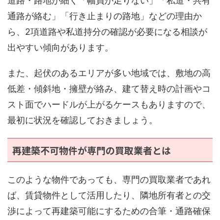
道路・路地が細く「幅員が足りない」「私道・共有
通路が絡む」「行き止まりの路地」などの理由か
ら、2項道路や私道持分の確認が必要になる相談が
出やすい傾向があります。
また、起伏のあるエリアが多い地域では、敷地の高
低差・傾斜地・擁壁が絡み、建て替え時の計画やコ
スト面でハードルが上がるケースもありますので、
最初に状況を確認しておきましょう。
再建築不可物件が専門の買取業者とは
このような物件であっても、専門の買取業者であれ
ば、賃貸物件として活用したり、隣地所有者との交
渉によって再建築可能にするための合筆・通路確保