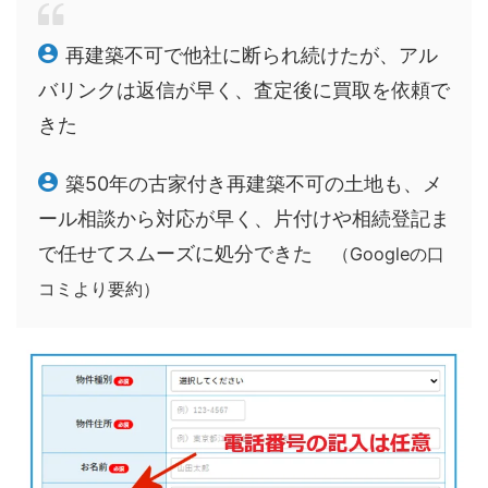
再建築不可で他社に断られ続けたが、アル
バリンクは返信が早く、査定後に買取を依頼で
きた
築50年の古家付き再建築不可の土地も、メ
ール相談から対応が早く、片付けや相続登記ま
で任せてスムーズに処分できた
（Googleの口
コミより要約）