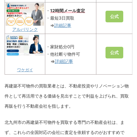
・
12時間メール査定
公式
・最短3日買取
⇒
詳細記事
アルバリンク
・家財処分0円
公式
・他社断り物件可
⇒
詳細記事
ワケガイ
再建築不可物件の買取業者とは、不動産投資やリノベーション物
件として再活用できる価値を見出すことで利益を上げられ、買取
再販を行う不動産会社を指します。
北九州市の再建築不可物件を買取する専門の不動産会社は、ま
ず、これらの全国対応の会社に査定を依頼するのがおすすめで