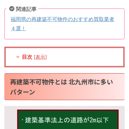
関連記事
福岡県の再建築不可物件のおすすめ買取業者
４選！
目次
[
表示
]
再建築不可物件とは 北九州市に多い
パターン