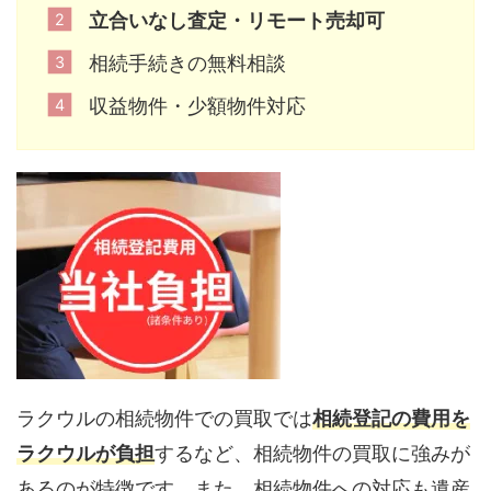
立合いなし査定・リモート売却可
相続手続きの無料相談
収益物件・少額物件対応
ラクウルの相続物件での買取では
相続登記の費用を
ラクウルが負担
するなど、相続物件の買取に強みが
あるのが特徴です。また、相続物件への対応も遺産