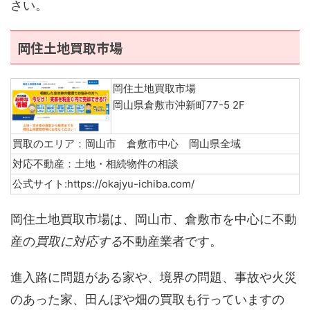
さい。
岡住土地買取市場
岡住土地買取市場
岡山県倉敷市沖新町77-5 2F
買取のエリア：岡山市 倉敷市中心 岡山県全域
対応不動産：土地・相続物件の相談
公式サイト:https://okajyu-ichiba.com/
岡住土地買取市場は、岡山市、倉敷市を中心に不動
産の
買取に対応する
不動産業者です。
進入路に問題がある家や、境界の問題、事故や火災
のあった家、田んぼや畑の買取も行っていますの