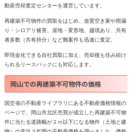
動産売却査定センターを運営しています。
再建築不可物件の買取をはじめ、放置空き家や雨漏
り・シロアリ被害、崖地・変形地、越境あり、共有
者多数（共有持分）など難案件も迅速に査定。
即現金化できる自社買取に加え、売却後も住み続け
られるリースバックにも対応します。
岡山での再建築不可物件の価格
国交省の不動産ライブラリにある不動産価格情報の
ページで、岡山市北区売買が成立した再建築不可物
件に当たる道路幅が２ｍ以下になる物件（土地と建
物）の直近３年間の不動産価格を調べました。価格