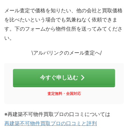
メール査定で価格を知りたい、他の会社と買取価格
を比べたいという場合でも気兼ねなく依頼できま
す。下のフォームから物件住所を送ってみてくださ
い。
\アルバリンクのメール査定へ/
今すぐ申し込む
査定無料・全国対応
※再建築不可物件買取プロの口コミについては
再建築不可物件買取プロの口コミと評判