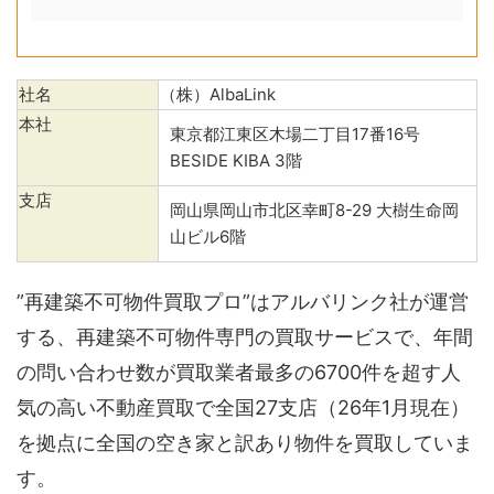
社名
（株）AlbaLink
本社
東京都江東区木場二丁目17番16号
BESIDE KIBA 3階
支店
岡山県岡山市北区幸町8-29 大樹生命岡
山ビル6階
”再建築不可物件買取プロ”はアルバリンク社が運営
する、再建築不可物件専門の買取サービスで、年間
の問い合わせ数が買取業者最多の6700件を超す人
気の高い不動産買取で全国27支店（26年1月現在）
を拠点に全国の空き家と訳あり物件を買取していま
す。