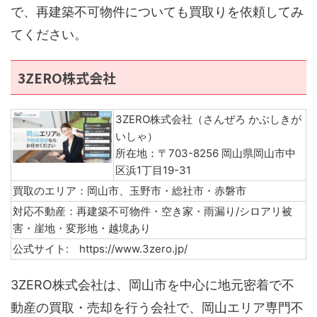
で、再建築不可物件についても買取りを依頼してみ
てください。
3ZERO株式会社
3ZERO株式会社（さんぜろ かぶしきが
いしゃ）
所在地：〒703-8256 岡山県岡山市中
区浜1丁目19-31
買取のエリア：岡山市、玉野市・総社市・赤磐市
対応不動産：再建築不可物件・空き家・雨漏り/シロアリ被
害・崖地・変形地・越境あり
公式サイト: https://www.3zero.jp/
3ZERO株式会社は、岡山市を中心に地元密着で不
動産の買取・売却を行う会社で、岡山エリア専門不