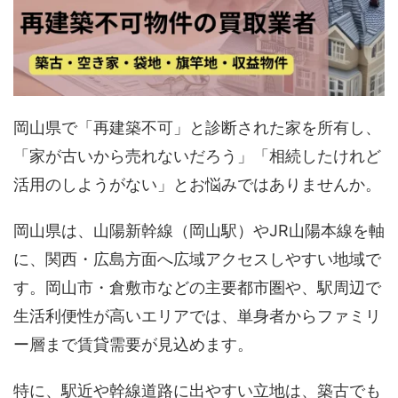
岡山県で「再建築不可」と診断された家を所有し、
「家が古いから売れないだろう」「相続したけれど
活用のしようがない」とお悩みではありませんか。
岡山県は、山陽新幹線（岡山駅）やJR山陽本線を軸
に、関西・広島方面へ広域アクセスしやすい地域で
す。岡山市・倉敷市などの主要都市圏や、駅周辺で
生活利便性が高いエリアでは、単身者からファミリ
ー層まで賃貸需要が見込めます。
特に、駅近や幹線道路に出やすい立地は、築古でも