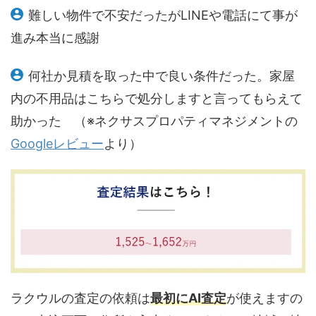
難しい物件で不安だったがLINEや電話にて事が
進み本当に感謝
何社か見積を取った中で良い条件だった。家屋
内の不用品はこちらで処分しますと言ってもらえて
助かった （※ネクサスプロパティマネジメントの
Googleレビュー
より）
ラクウルの査定の依頼は
最初にAI査定
が使えますの