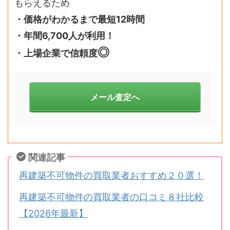
もらえるため
・価格がわかるまで最短12時間
・年間6,700人が利用！
◎
・上場企業で信頼度
メール査定へ
関連記事
再建築不可物件の買取業者おすすめ２０選！
再建築不可物件の買取業者の口コミ８社比較
【2026年最新】