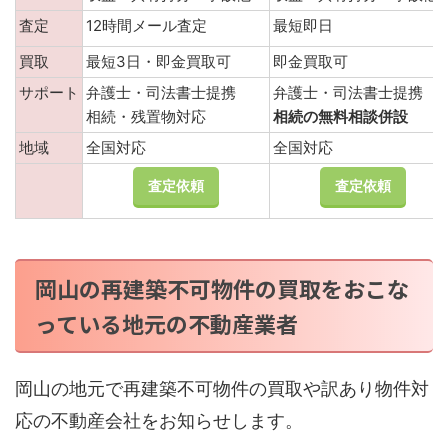
査定
12時間メール査定
最短即日
買取
最短3日・即金買取可
即金買取可
サポート
弁護士・司法書士提携
弁護士・司法書士提携
相続・残置物対応
相続の無料相談併設
地域
全国対応
全国対応
査定依頼
査定依頼
岡山の再建築不可物件の買取をおこな
っている地元の不動産業者
岡山の地元で再建築不可物件の買取や訳あり物件対
応の不動産会社をお知らせします。