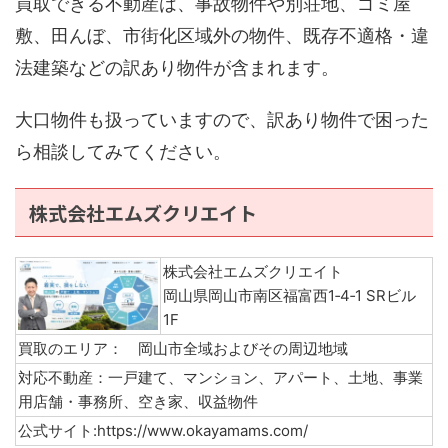
買取できる不動産は、事故物件や別荘地、ゴミ屋
敷、田んぼ、市街化区域外の物件、既存不適格・違
法建築などの訳あり物件が含まれます。
大口物件も扱っていますので、訳あり物件で困った
ら相談してみてください。
株式会社エムズクリエイト
株式会社エムズクリエイト
岡山県岡山市南区福富西1‑4‑1 SRビル
1F
買取のエリア： 岡山市全域およびその周辺地域
対応不動産：一戸建て、マンション、アパート、土地、事業
用店舗・事務所、空き家、収益物件
公式サイト:https://www.okayamams.com/