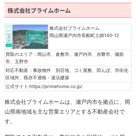
株式会社プライムホーム
株式会社プライムホーム
岡山県瀬戸内市長船町土師140-12
買取のエリア：岡山市、倉敷市、瀬戸内市、赤磐市、備前
市、玉野市
対応不動産：事故物件 別荘地、ゴミ屋敷、田んぼ、市街化
区域外、既存不適格・違法建築
公式サイト:https://primehome.co.jp/
株式会社プライムホームは、瀬戸内市を拠点に、岡
山県南地域を主な営業エリアとする不動産会社で
す。