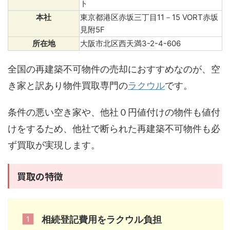
ト
本社
東京都港区赤坂三丁目11－15 VORT赤坂
見附5F
所在地
大阪市北区西天満3-2-4-606
全国の再建築不可物件の売却におすすめなのが、空
き家と訳あり物件買取専門の
ラクウル
です。
条件の悪い空き家や、他社０円値付けの物件も値付
けをするため、他社で断られた再建築不可物件も必
ず買取が実現します。
買取の特徴
相続登記費用をラクウル負担