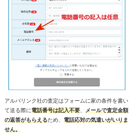
アルバリンク社の査定はフォームに家の条件を書い
て送る際に
電話番号は記入不要
、
メールで査定金額
の返答がもらえる
ため、
電話応対の気遣いがいりま
せん。