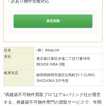
・訳あり物件全般対応
査定依頼
社名
（株）AlbaLink
本社
東京都江東区木場二丁目17番16号
BESIDE KIBA 3階
岐阜支店
静岡県静岡市葵区伝馬町21-1 CURIO
SHIZUOKA 301号室
”再建築不可物件買取プロ”はアルバリンク社が運営
する、再建築不可物件専門の買取サービスで、年間