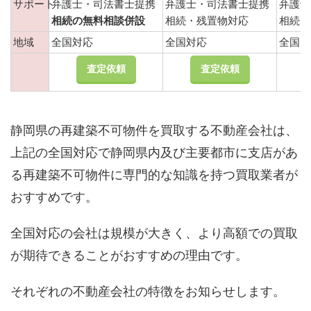
サポート
弁護士・司法書士提携
弁護士・司法書士提携
弁護士
相続の無料相談併設
相続・残置物対応
相続・
地域
全国対応
全国対応
全国
査定依頼
査定依頼
静岡県の再建築不可物件を買取する不動産会社は、
上記の全国対応で静岡県内及び主要都市に支店があ
る再建築不可物件に専門的な知識を持つ買取業者が
おすすめです。
全国対応の会社は規模が大きく、より高額での買取
が期待できることがおすすめの理由です。
それぞれの不動産会社の特徴をお知らせします。