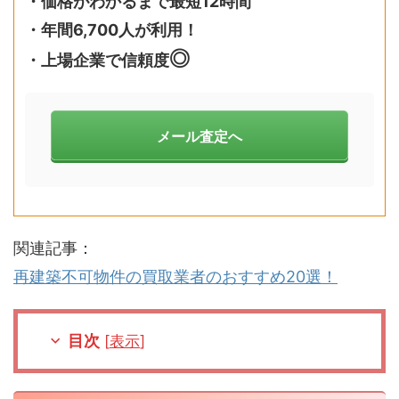
・価格がわかるまで最短12時間
・年間6,700人が利用！
◎
・上場企業で信頼度
メール査定へ
関連記事：
再建築不可物件の買取業者のおすすめ20選！
目次
[
表示
]