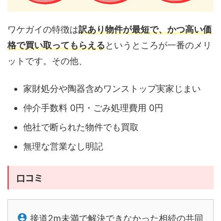
ワケガイの特徴は
訳あり物件が最短で、かつ高い価
格で買い取ってもらえる
というところが一番のメリ
ットです。その他、
家財処分や陶器含めワンストップ実家じまい
仲介手数料 0円・ごみ処理費用 0円
他社で断られた物件でも買取
無理な営業なし明記
口コミ
接道2m未満で解決できなかった相続の共同