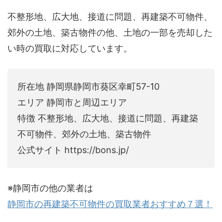
不整形地、広大地、接道に問題、再建築不可物件、
郊外の土地、築古物件の他、土地の一部を売却した
い時の買取に対応しています。
所在地 静岡県静岡市葵区幸町57-10
エリア 静岡市と周辺エリア
特徴 不整形地、広大地、接道に問題、再建築
不可物件、郊外の土地、築古物件
公式サイト https://bons.jp/
※静岡市の他の業者は
静岡市の再建築不可物件の買取業者おすすめ７選！