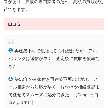
スがあり、買取の専門業者のため、高額の買取が期
待できます。
口コミ
再建築不可で他社に断られ続けたが、アル
バリンクは返信が早く、査定後に買取を依頼で
きた
築50年の古家付き再建築不可の土地も、メ
ール相談から対応が早く、片付けや相続登記ま
で任せてスムーズに処分できた
（Googleの口
コミより要約）