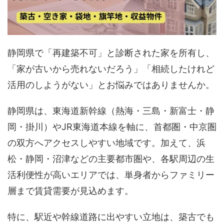
静岡県で「再建築不可」と診断された家を所有し、
「家が古いから売れないだろう」「相続したけれど
活用のしようがない」とお悩みではありませんか。
静岡県は、東海道新幹線（熱海・三島・新富士・静
岡・掛川）やJR東海道本線を軸に、首都圏・中京圏
の双方へアクセスしやすい地域です。加えて、浜
松・静岡・沼津などの主要都市圏や、各駅周辺の生
活利便性が高いエリアでは、単身者からファミリー
層まで賃貸需要が見込めます。
特に、駅近や幹線道路に出やすい立地は、築古でも