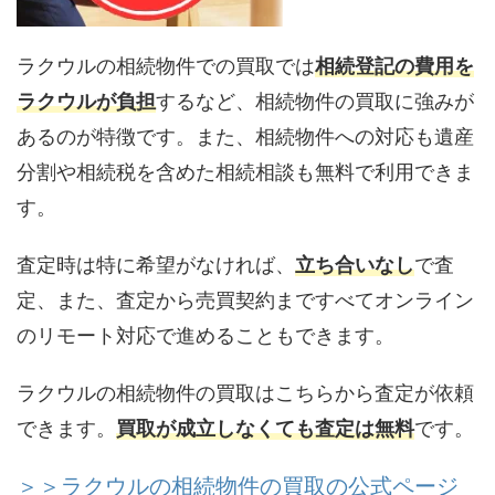
ラクウルの相続物件での買取では
相続登記の費用を
ラクウルが負担
するなど、相続物件の買取に強みが
あるのが特徴です。また、相続物件への対応も遺産
分割や相続税を含めた相続相談も無料で利用できま
す。
査定時は特に希望がなければ、
立ち合いなし
で査
定、また、査定から売買契約まですべてオンライン
のリモート対応で進めることもできます。
ラクウルの相続物件の買取はこちらから査定が依頼
できます。
買取が成立しなくても査定は無料
です。
＞＞ラクウルの相続物件の買取の公式ページ