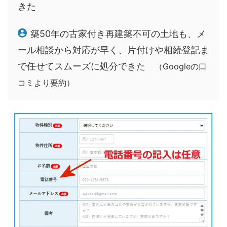
きた
築50年の古家付き再建築不可の土地も、メ
ール相談から対応が早く、片付けや相続登記ま
で任せてスムーズに処分できた
（Googleの口
コミより要約）