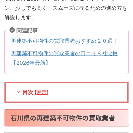
ン、少しでも高く・スムーズに売るための進め方を
解説します。
関連記事
再建築不可物件の買取業者おすすめ２０選！
再建築不可物件の買取業者の口コミ８社比較
【2026年最新】
目次
[
表示
]
石川県の再建築不可物件の買取業者