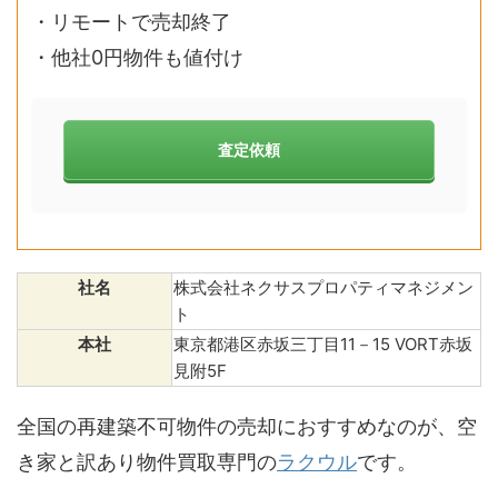
・リモートで売却終了
・他社0円物件も値付け
査定依頼
社名
株式会社ネクサスプロパティマネジメン
ト
本社
東京都港区赤坂三丁目11－15 VORT赤坂
見附5F
全国の再建築不可物件の売却におすすめなのが、空
き家と訳あり物件買取専門の
ラクウル
です。