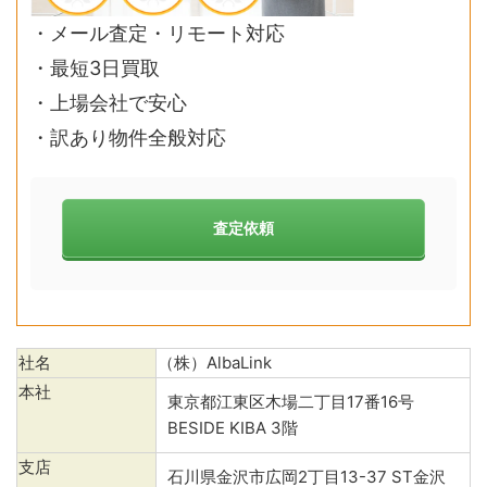
・メール査定・リモート対応
・最短3日買取
・上場会社で安心
・訳あり物件全般対応
査定依頼
社名
（株）AlbaLink
本社
東京都江東区木場二丁目17番16号
BESIDE KIBA 3階
支店
石川県金沢市広岡2丁目13-37 ST金沢