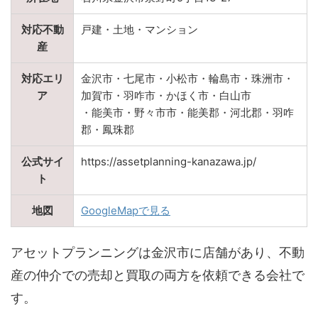
対応不動
戸建・土地・マンション
産
対応エリ
金沢市・七尾市・小松市・輪島市・珠洲市・
ア
加賀市・羽咋市・かほく市・白山市
・能美市・野々市市・能美郡・河北郡・羽咋
郡・鳳珠郡
公式サイ
https://assetplanning-kanazawa.jp/
ト
地図
GoogleMapで見る
アセットプランニングは金沢市に店舗があり、不動
産の仲介での売却と買取の両方を依頼できる会社で
す。