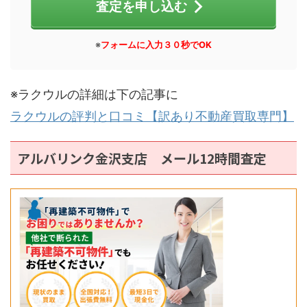
査定を申し込む
※
フォームに入力３０秒でOK
※ラクウルの詳細は下の記事に
ラクウルの評判と口コミ【訳あり不動産買取専門】
アルバリンク金沢支店 メール12時間査定