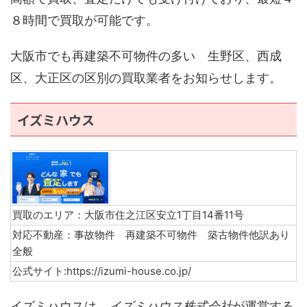
８時間で買取が可能です。
大阪市でも再建築不可物件の多い 生野区、西成
区、大正区の区別の買取業者をお知らせします。
イズミハウス
買取のエリア：大阪市住之江区安立1丁目14番11号
対応不動産：事故物件 再建築不可物件 築古物件他訳あり
全般
公式サイト:https://izumi-house.co.jp/
イズミハウスは、
イズミハウス株式会社
が運営する