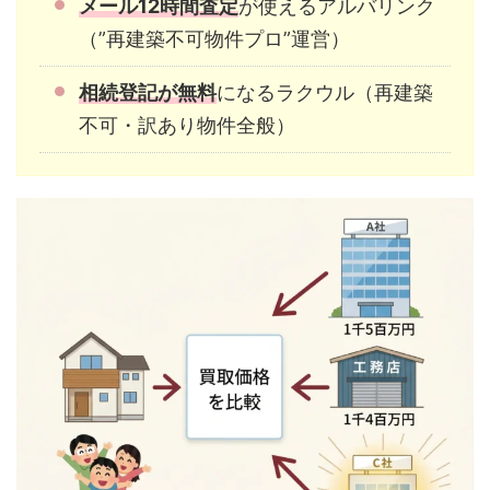
メール12時間査定
が使えるアルバリンク
（”再建築不可物件プロ”運営）
相続登記が無料
になるラクウル（再建築
不可・訳あり物件全般）