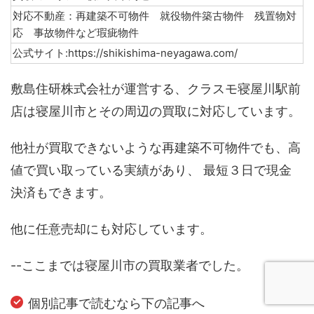
対応不動産：再建築不可物件 就役物件築古物件 残置物対
応 事故物件など瑕疵物件
公式サイト:https://shikishima-neyagawa.com/
敷島住研株式会社が運営する、クラスモ寝屋川駅前
店は寝屋川市とその周辺の買取に対応しています。
他社が買取できないような再建築不可物件でも、高
値で買い取っている実績があり、 最短３日で現金
決済もできます。
他に任意売却にも対応しています。
--ここまでは寝屋川市の買取業者でした。
個別記事で読むなら下の記事へ