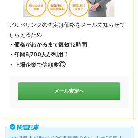
アルバリンクの査定は価格をメールで知らせて
もらえるため
・価格がわかるまで最短12時間
・年間6,700人が利用！
◎
・上場企業で信頼度
メール査定へ
関連記事