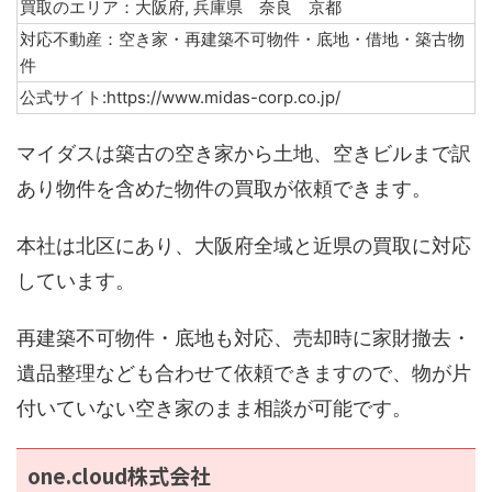
買取のエリア：大阪府, 兵庫県 奈良 京都
対応不動産：空き家・再建築不可物件・底地・借地・築古物
件
公式サイト:https://www.midas-corp.co.jp/
マイダスは築古の空き家から土地、空きビルまで訳
あり物件を含めた物件の買取が依頼できます。
本社は北区にあり、大阪府全域と近県の買取に対応
しています。
再建築不可物件・底地も対応、売却時に家財撤去・
遺品整理なども合わせて依頼できますので、物が片
付いていない空き家のまま相談が可能です。
one.cloud株式会社