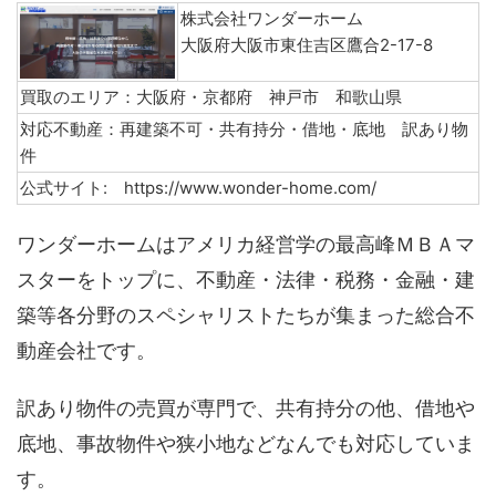
株式会社ワンダーホーム
大阪府大阪市東住吉区鷹合2-17-8
買取のエリア：大阪府・京都府 神戸市 和歌山県
対応不動産：再建築不可・共有持分・借地・底地 訳あり物
件
公式サイト: https://www.wonder-home.com/
ワンダーホームはアメリカ経営学の最高峰ＭＢＡマ
スターをトップに、不動産・法律・税務・金融・建
築等各分野のスペシャリストたちが集まった総合不
動産会社です。
訳あり物件の売買が専門で、共有持分の他、借地や
底地、事故物件や狭小地などなんでも対応していま
す。