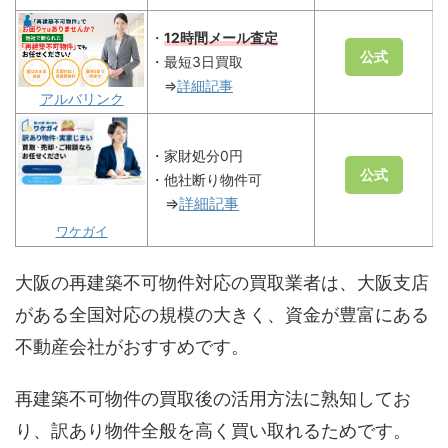
・
12時間メール査定
公式
・最短3日買取
⇒
詳細記事
アルバリンク
・家財処分0円
公式
・他社断り物件可
⇒
詳細記事
ワケガイ
大阪の再建築不可物件対応の買取業者は、大阪支店
がある全国対応の規模の大きく、資金が豊富にある
不動産会社がおすすめです。
再建築不可物件の買取後の活用方法に熟知してお
り、訳あり物件全般を高く買い取れるためです。