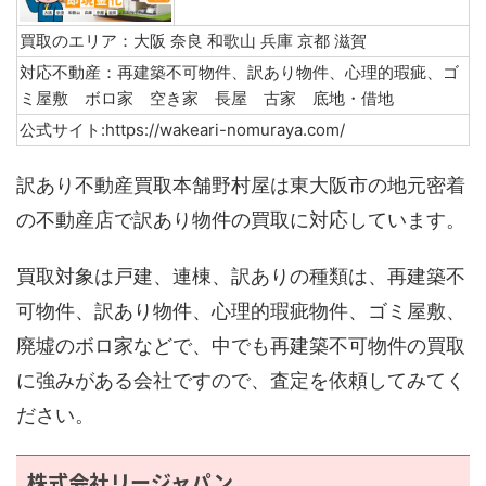
買取のエリア：
大阪
奈良
和歌山
兵庫
京都
滋賀
対応不動産：再建築不可物件、訳あり物件、心理的瑕疵、ゴ
ミ屋敷 ボロ家 空き家 長屋 古家 底地・借地
公式サイト:https://wakeari-nomuraya.com/
訳あり不動産買取本舗野村屋は東大阪市の地元密着
の不動産店で訳あり物件の買取に対応しています。
買取対象は戸建、連棟、訳ありの種類は、再建築不
可物件、訳あり物件、心理的瑕疵物件、ゴミ屋敷、
廃墟のボロ家などで、中でも再建築不可物件の買取
に強みがある会社ですので、査定を依頼してみてく
ださい。
株式会社リージャパン