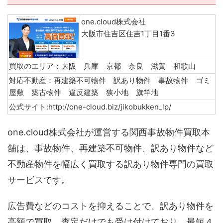
one.cloud株式会社
大阪市住吉区住吉1丁目1番3
買取のエリア：大阪 兵庫 京都 奈良 滋賀 和歌山
対応不動産：再建築不可物件 訳あり物件 事故物件 ゴミ
屋敷 築古物件 違反建築 狭小地 旗竿地
公式サイト:http://one-cloud.biz/jikobukken_lp/
one.cloud株式会社が運営する関西事故物件買取本
舗は、事故物件、再建築不可物件、訳あり物件など
不動産物件を幅広く買取する訳あり物件専門の買取
サービスです。
広告費などのコストを抑えることで、訳あり物件を
高額で買取、査定だけでも受け付けており、最短４