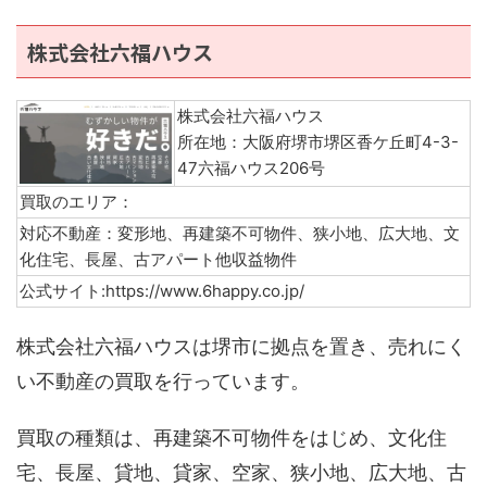
株式会社六福ハウス
株式会社六福ハウス
所在地：大阪府堺市堺区香ケ丘町4-3-
47六福ハウス206号
買取のエリア：
対応不動産：変形地、再建築不可物件、狭小地、広大地、文
化住宅、長屋、古アパート他収益物件
公式サイト:https://www.6happy.co.jp/
株式会社六福ハウスは堺市に拠点を置き、売れにく
い不動産の買取を行っています。
買取の種類は、再建築不可物件をはじめ、文化住
宅、長屋、貸地、貸家、空家、狭小地、広大地、古