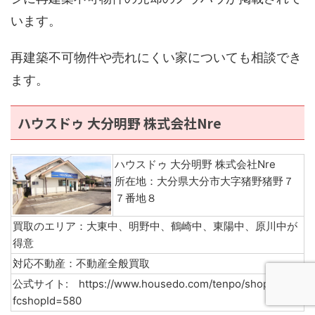
います。
再建築不可物件や売れにくい家についても相談でき
ます。
ハウスドゥ 大分明野 株式会社Nre
ハウスドゥ 大分明野 株式会社Nre
所在地：大分県大分市大字猪野猪野７
７番地８
買取のエリア：大東中、明野中、鶴崎中、東陽中、原川中が
得意
対応不動産：不動産全般買取
公式サイト: https://www.housedo.com/tenpo/shop.php?
fcshopId=580