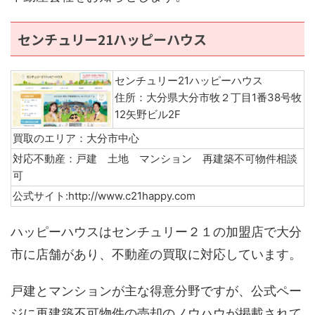
センチュリー21ハッピーハウス
センチュリー21ハッピーハウス
住所：大分県大分市牧２丁目1番38号牧
12矢野ビル2F
買取のエリア：大分市中心
対応不動産：戸建 土地 マンション 再建築不可物件相談
可
公式サイト:http://www.c21happy.com
ハッピーハウスはセンチュリー２１の加盟店で大分
市に店舗があり、不動産の買取に対応しています。
戸建とマンションが主な得意分野ですが、公式ペー
ジに再建築不可物件の売却のノウハウが掲載されて