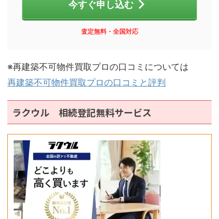
今すぐ申し込む
査定無料・全国対応
※再建築不可物件買取プロの口コミについては
再建築不可物件買取プロの口コミと評判
ラクウル 相続登記無料サービス