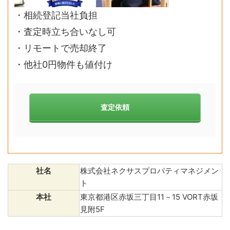
・相続登記当社負担
・査定時立ち合いなし可
・リモートで売却終了
・他社0円物件も値付け
査定依頼
社名
株式会社ネクサスプロパティマネジメン
ト
本社
東京都港区赤坂三丁目11－15 VORT赤坂
見附5F