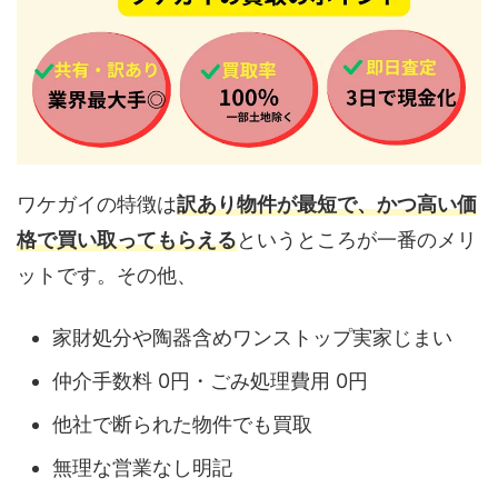
ワケガイの特徴は
訳あり物件が最短で、かつ高い価
格で買い取ってもらえる
というところが一番のメリ
ットです。その他、
家財処分や陶器含めワンストップ実家じまい
仲介手数料 0円・ごみ処理費用 0円
他社で断られた物件でも買取
無理な営業なし明記