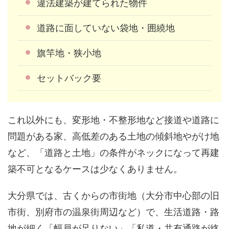
違法建築が建てられた物件
道路に面していない袋地・囲繞地
旗竿地・狭小地
セットバック要
これ以外にも、変形地・不整形地など接道や道路に
問題がある家、高低差のある土地の傾斜地やがけ地
など、「道路と土地」の条件がネックになって再建
築不可となるケースは少なくありません。
大分県では、古くからの市街地（大分市中心部の旧
市街、別府市の温泉街周辺など）で、生活道路・路
地が細く「幅員が足りない」「私道・共有通路が絡