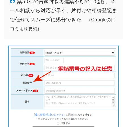
築50年の古家付き再建築不可の土地も、メ
ール相談から対応が早く、片付けや相続登記ま
で任せてスムーズに処分できた
（Googleの口
コミより要約）