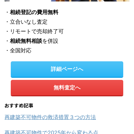
・
相続登記の費用無料
・立合いなし査定
・リモートで売却終了可
・
相続無料相談
を併設
・全国対応
詳細ページへ
無料査定へ
おすすめ記事
再建築不可物件の救済措置３つの方法
再建築不可物件で2025年から変わる点