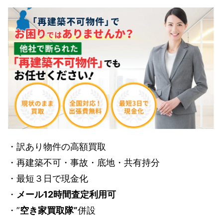
・訳あり物件の高額買取
・再建築不可・事故・底地・共有持分
・最短３日で現金化
・
メール12時間査定利用可
・”
空き家買取隊”
併設