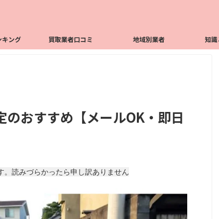
ンキング
買取業者口コミ
地域別業者
知識
定のおすすめ【メールOK・即日
】
す。読みづらかったら申し訳ありません