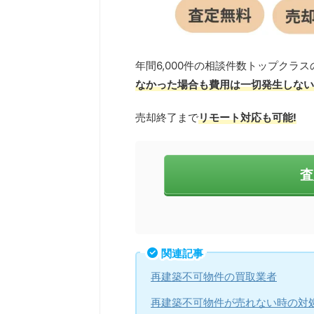
年間6,000件の相談件数トップクラ
なかった場合も費用は一切発生しない
売却終了まで
リモート対応も可能!
査
関連記事
再建築不可物件の買取業者
再建築不可物件が売れない時の対