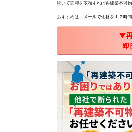
続いて売却を依頼すれば再建築不可物
おすすめは、メールで価格を１２時間
▼
即