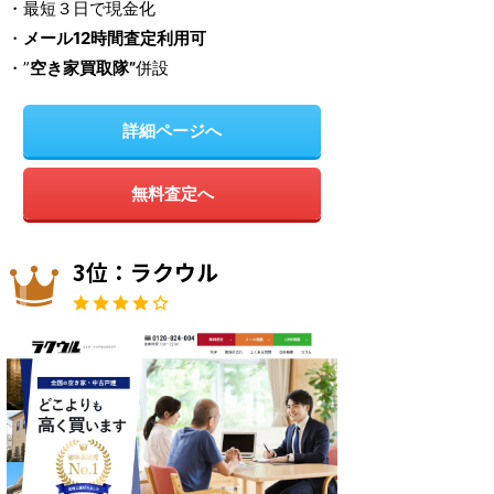
・最短３日で現金化
・
メール12時間査定利用可
・”
空き家買取隊”
併設
詳細ページへ
無料査定へ
3位：ラクウル