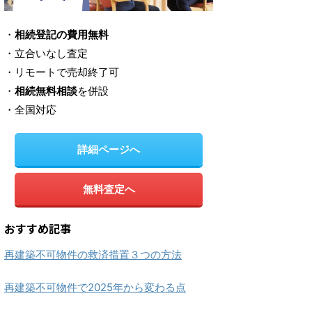
・
相続登記の費用無料
・立合いなし査定
・リモートで売却終了可
・
相続無料相談
を併設
・全国対応
詳細ページへ
無料査定へ
おすすめ記事
再建築不可物件の救済措置３つの方法
再建築不可物件で2025年から変わる点