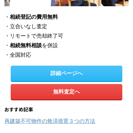
・
相続登記の費用無料
・立合いなし査定
・リモートで売却終了可
・
相続無料相談
を併設
・全国対応
詳細ページへ
無料査定へ
おすすめ記事
再建築不可物件の救済措置３つの方法