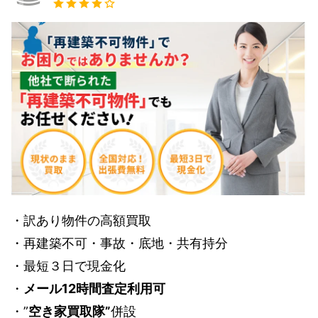
・訳あり物件の高額買取
・再建築不可・事故・底地・共有持分
・最短３日で現金化
・
メール12時間査定利用可
・”
空き家買取隊”
併設