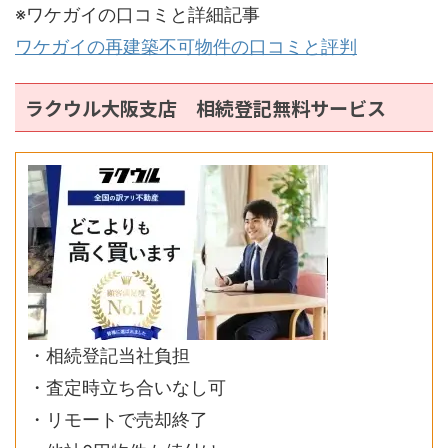
※ワケガイの口コミと詳細記事
ワケガイの再建築不可物件の口コミと評判
ラクウル大阪支店 相続登記無料サービス
・相続登記当社負担
・査定時立ち合いなし可
・リモートで売却終了