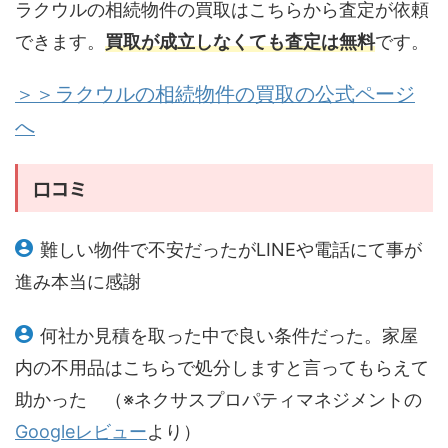
ラクウルの相続物件の買取はこちらから査定が依頼
できます。
買取が成立しなくても査定は無料
です。
＞＞ラクウルの相続物件の買取の公式ページ
へ
口コミ
難しい物件で不安だったがLINEや電話にて事が
進み本当に感謝
何社か見積を取った中で良い条件だった。家屋
内の不用品はこちらで処分しますと言ってもらえて
助かった （※ネクサスプロパティマネジメントの
Googleレビュー
より）