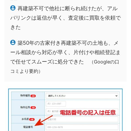
再建築不可で他社に断られ続けたが、アル
バリンクは返信が早く、査定後に買取を依頼で
きた
築50年の古家付き再建築不可の土地も、メ
ール相談から対応が早く、片付けや相続登記ま
で任せてスムーズに処分できた
（Googleの口
コミより要約）