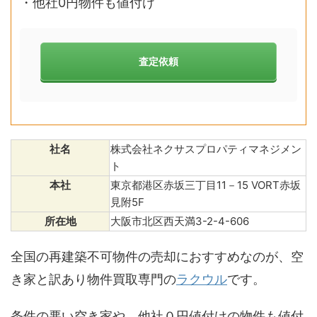
・他社0円物件も値付け
査定依頼
社名
株式会社ネクサスプロパティマネジメン
ト
本社
東京都港区赤坂三丁目11－15 VORT赤坂
見附5F
所在地
大阪市北区西天満3-2-4-606
全国の再建築不可物件の売却におすすめなのが、空
き家と訳あり物件買取専門の
ラクウル
です。
条件の悪い空き家や、他社０円値付けの物件も値付