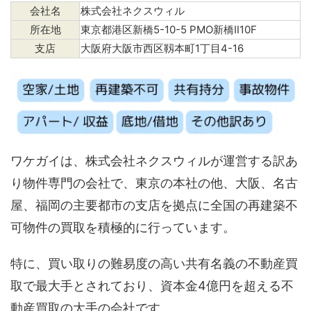
会社名
株式会社ネクスウィル
所在地
東京都港区新橋5-10-5 PMO新橋Ⅱ10F
支店
大阪府大阪市西区靱本町1丁目4-16
ワケガイは、株式会社ネクスウィルが運営する訳あ
り物件専門の会社で、東京の本社の他、大阪、名古
屋、福岡の主要都市の支店を拠点に全国の再建築不
可物件の買取を積極的に行っています。
特に、買い取りの難易度の高い共有名義の不動産買
取で最大手とされており、資本金4億円を超える不
動産買取の大手の会社です。