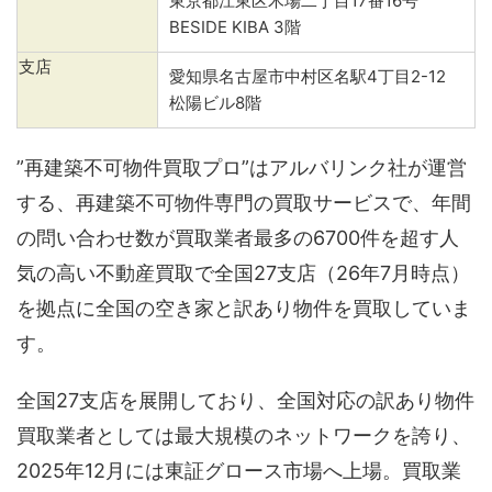
東京都江東区木場二丁目17番16号
BESIDE KIBA 3階
支店
愛知県名古屋市中村区名駅4丁目2-12
松陽ビル8階
”再建築不可物件買取プロ”はアルバリンク社が運営
する、再建築不可物件専門の買取サービスで、年間
の問い合わせ数が買取業者最多の6700件を超す人
気の高い不動産買取で全国27支店（26年7月時点）
を拠点に全国の空き家と訳あり物件を買取していま
す。
全国27支店を展開しており、全国対応の訳あり物件
買取業者としては最大規模のネットワークを誇り、
2025年12月には東証グロース市場へ上場。買取業