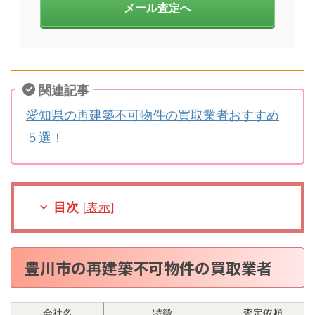
メール査定へ
関連記事
愛知県の再建築不可物件の買取業者おすすめ
５選！
目次
[
表示
]
豊川市の再建築不可物件の買取業者
会社名
特徴
査定依頼