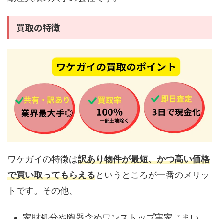
買取の特徴
ワケガイの特徴は
訳あり物件が最短、かつ高い価格
で買い取ってもらえる
というところが一番のメリッ
トです。その他、
家財処分や陶器含めワンストップ実家じまい