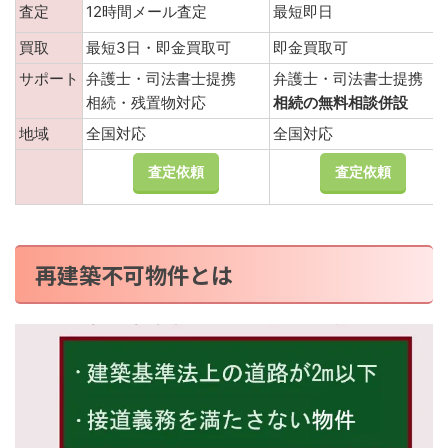
査定
12時間メール査定
最短即日
買取
最短3日・即金買取可
即金買取可
サポート
弁護士・司法書士提携
弁護士・司法書士提携
相続・残置物対応
相続の無料相談併設
地域
全国対応
全国対応
査定依頼
査定依頼
再建築不可物件とは