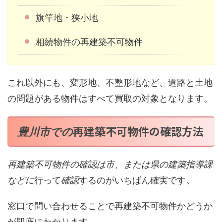
旗竿地・狭小地
相続物件の再建築不可物件
これ以外にも、変形地、不整形地など、道路と土地
の問題がある物件はすべて買取の対象となります。
再建築不可物件の確認方法
豊川市での
再建築不可物件の確認は市、または県の建築指導課
などに
行って
確認
するのがいちばん確実です。
窓口で問い合わせることで再建築不可物件かどうか
が即座にわかります。