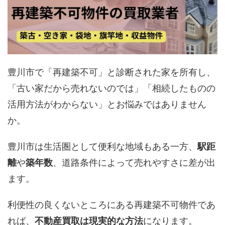
豊川市で「再建築不可」と診断された家を所有し、
「古い家だから売れないのでは」「相続したものの
活用方法がわからない」とお悩みではありません
か。
豊川市は生活圏として便利な地域もある一方、
駅距
離
や
築年数
、道路条件によって売れやすさに差が出
ます。
利便性の良くないところにある再建築不可物件であ
れば、
不動産買取は現実的な方法
になります。