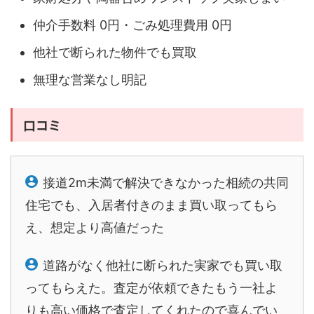
仲介手数料 0円・ごみ処理費用 0円
他社で断られた物件でも買取
無理な営業なし明記
口コミ
接道2m未満で解決できなかった相続の共同
住宅でも、入居者付きのまま買い取ってもら
え、想定より高値だった
道路がなく他社に断られた実家でも買い取
ってもらえた。査定が依頼できたもう一社よ
りも高い価格で査定してくれたので喜んでい