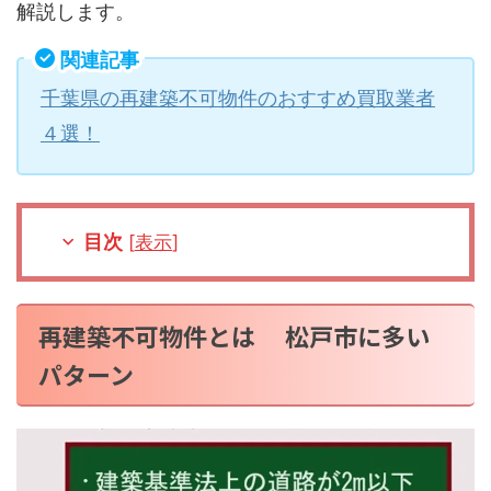
解説します。
関連記事
千葉県の再建築不可物件のおすすめ買取業者
４選！
目次
[
表示
]
再建築不可物件とは 松戸市に多い
パターン