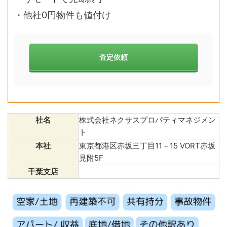
・他社0円物件も値付け
査定依頼
社名
株式会社ネクサスプロパティマネジメン
ト
本社
東京都港区赤坂三丁目11－15 VORT赤坂
見附5F
千葉支店