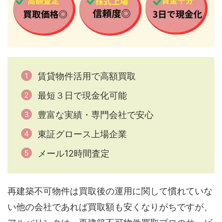
賃貸物件活用で高額買取
最短３日で現金化可能
豊富な実績・専門会社で安心
東証グロース上場企業
メール12時間査定
再建築不可物件は買取後の運用に関して慣れていな
い他の会社であれば買取額も安くなりがちですが、