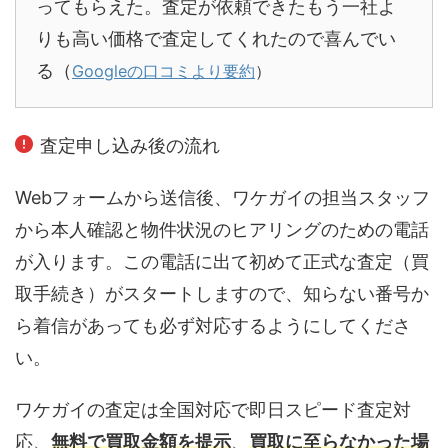
ってもらえた。査定が依頼できたもう一社よ
りも高い価格で査定してくれたので喜んでい
る（
Googleの口コミより要約
）
査定申し込み後の流れ
Webフォームから送信後、ワケガイの担当スタッフ
から本人確認と物件状況のヒアリングのための電話
が入ります。この電話に出て初めて正式な査定（買
取手続き）がスタートしますので、知らない番号か
ら着信があっても必ず対応するようにしてくださ
い。
ワケガイの査定は全国対応で即日スピード査定対
応、
無料で買取金額を提示
、
買取に至らなかった場