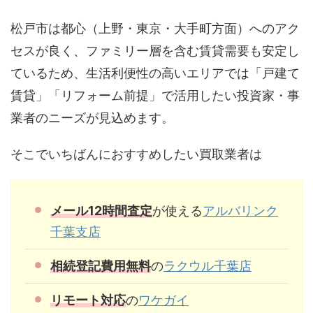
松戸市は都心（上野・東京・大手町方面）へのアク
セスが良く、ファミリー層を含む賃貸需要も安定し
ているため、生活利便性の高いエリアでは「戸建て
賃貸」「リフォーム前提」で活用したい投資家・事
業者のニーズが見込めます。
そこでいちばんにおすすめしたい買取業者は
メール12時間査定
が使える
アルバリンク
千葉支店
相続登記費用無料
の
ラクウル千葉店
リモート対応
の
ワケガイ