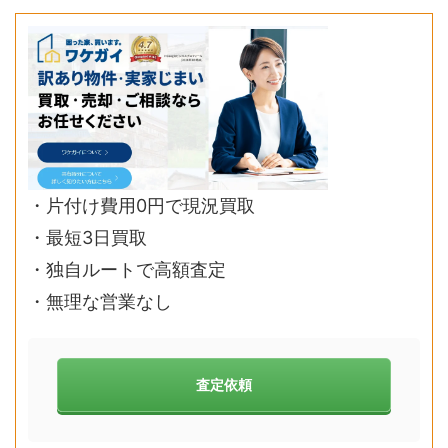
・片付け費用0円で現況買取
・最短3日買取
・独自ルートで高額査定
・無理な営業なし
査定依頼