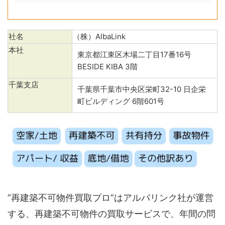
社名
（株）AlbaLink
本社
東京都江東区木場二丁目17番16号
BESIDE KIBA 3階
千葉支店
千葉県千葉市中央区栄町32-10 日企栄
町ビルディング 6階601号
”再建築不可物件買取プロ”はアルバリンク社が運営
する、再建築不可物件の買取サービスで、年間の問