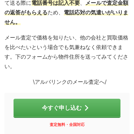
て送る際に
電話番号は記入不要
、
メールで査定金額
の返答がもらえる
ため、
電話応対の気遣いがいりま
せん。
メール査定で価格を知りたい、他の会社と買取価格
を比べたいという場合でも気兼ねなく依頼できま
す。下のフォームから物件住所を送ってみてくださ
い。
\アルバリンクのメール査定へ/
今すぐ申し込む
査定無料・全国対応