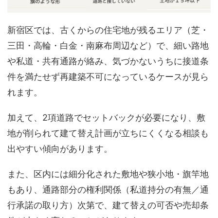
新宿区では、古くからの住宅地が残るエリア（芝・
三田・高輪・白金・南麻布周辺など）で、細い路地
や私道・共有通路が絡み、気づかないうちに接道条
件を満たせず再建築不可になっているケースが見ら
れます。
加えて、2項道路でセットバックが必要になり、敷
地が削られて建て替え計画が立ちにくくなる相談も
出やすい傾向があります。
また、区内には細分化された敷地や狭小地・旗竿地
もあり、通路部分の権利関係（私道持分の有無／通
行承諾の取り方）次第で、建て替えの可否や売却条