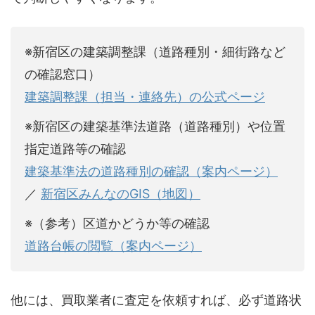
※新宿区の建築調整課（道路種別・細街路など
の確認窓口）
建築調整課（担当・連絡先）の公式ページ
※新宿区の建築基準法道路（道路種別）や位置
指定道路等の確認
建築基準法の道路種別の確認（案内ページ）
／
新宿区みんなのGIS（地図）
※（参考）区道かどうか等の確認
道路台帳の閲覧（案内ページ）
他には、買取業者に査定を依頼すれば、必ず道路状