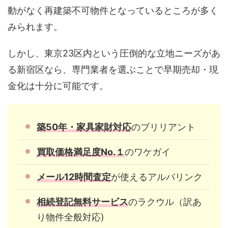
動がなく再建築不可物件となっているところが多く
みられます。
しかし、東京23区内という圧倒的な立地ニーズがあ
る新宿区なら、専門業者を選ぶことで早期売却・現
金化は十分に可能です。
築50年・家具家財対応
のブリリアント
買取価格満足度No.１
のワケガイ
メール12時間査定
が使えるアルバリンク
相続登記無料サービス
のラクウル（訳あ
り物件全般対応)