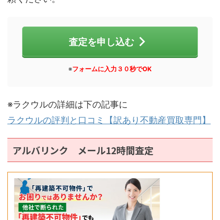
査定を申し込む
※
フォームに入力３０秒でOK
※ラクウルの詳細は下の記事に
ラクウルの評判と口コミ【訳あり不動産買取専門】
アルバリンク メール12時間査定