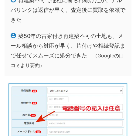
再建築不可で他社に断られ続けたが、アル
バリンクは返信が早く、査定後に買取を依頼で
きた
築50年の古家付き再建築不可の土地も、メ
ール相談から対応が早く、片付けや相続登記ま
で任せてスムーズに処分できた
（Googleの口
コミより要約）