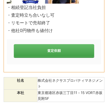
・相続登記当社負担
・査定時立ち合いなし可
・リモートで売却終了
・他社0円物件も値付け
査定依頼
社名
株式会社ネクサスプロパティマネジメン
ト
本社
東京都港区赤坂三丁目11－15 VORT赤坂
見附5F