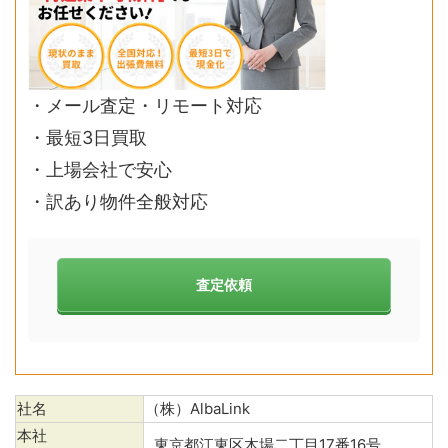
・メール査定・リモート対応
・最短3日買取
・上場会社で安心
・訳あり物件全般対応
査定依頼
社名
（株）AlbaLink
本社
東京都江東区木場二丁目17番16号