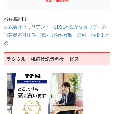
査定・相談無料
※詳細記事は
株式会社ブリリアント（LIXIL不動産ショップ）の
再建築不可物件・訳あり物件買取｜評判・特徴まと
め
ラクウル 相続登記無料サービス