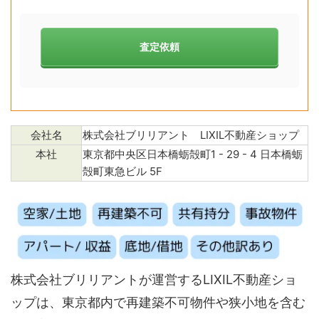
査定依頼
会社名
株式会社ブリリアント LIXIL不動産ショップ
本社
東京都中央区日本橋蛎殻町1 - 29 - 4 日本橋蛎
殻町東急ビル 5F
株式会社ブリリアントが運営するLIXIL不動産ショ
ップは、東京都内で再建築不可物件や狭小地を含む