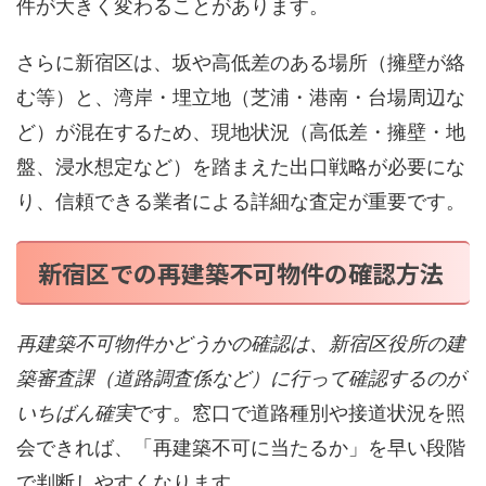
件が大きく変わることがあります。
さらに新宿区は、坂や高低差のある場所（擁壁が絡
む等）と、湾岸・埋立地（芝浦・港南・台場周辺な
ど）が混在するため、現地状況（高低差・擁壁・地
盤、浸水想定など）を踏まえた出口戦略が必要にな
り、信頼できる業者による詳細な査定が重要です。
新宿区での再建築不可物件の確認方法
再建築不可物件かどうかの確認は、新宿区役所の建
築審査課（道路調査係など）に行って確認するのが
いちばん確実
です。窓口で道路種別や接道状況を照
会できれば、「再建築不可に当たるか」を早い段階
で判断しやすくなります。